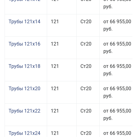
руб.
Трубы 121x14
121
Ст20
от 66 955,00
руб.
Трубы 121x16
121
Ст20
от 66 955,00
руб.
Трубы 121x18
121
Ст20
от 66 955,00
руб.
Трубы 121x20
121
Ст20
от 66 955,00
руб.
Трубы 121x22
121
Ст20
от 66 955,00
руб.
Трубы 121x24
121
Ст20
от 66 955,00