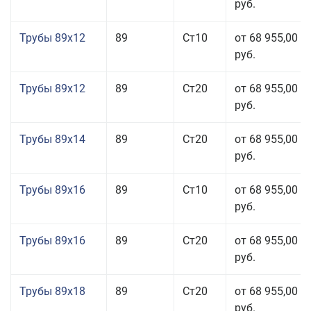
руб.
Трубы 89x12
89
Ст10
от 68 955,00
руб.
Трубы 89x12
89
Ст20
от 68 955,00
руб.
Трубы 89x14
89
Ст20
от 68 955,00
руб.
Трубы 89x16
89
Ст10
от 68 955,00
руб.
Трубы 89x16
89
Ст20
от 68 955,00
руб.
Трубы 89x18
89
Ст20
от 68 955,00
руб.