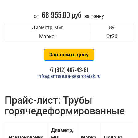
68 955,00 руб
от
за тонну
Диаметр, мм:
89
Марка:
Ст20
Запросить цену
+7 (812) 467-43-81
info@armatura-sestroretsk.ru
Прайс-лист: Трубы
горячедеформированные
Диаметр,
Наименование
мм
Марка
Цена за