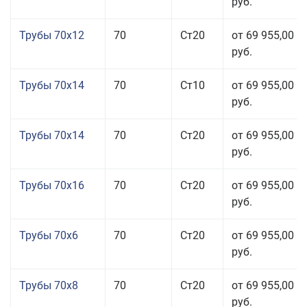
руб.
Трубы 70x12
70
Ст20
от 69 955,00
руб.
Трубы 70x14
70
Ст10
от 69 955,00
руб.
Трубы 70x14
70
Ст20
от 69 955,00
руб.
Трубы 70x16
70
Ст20
от 69 955,00
руб.
Трубы 70x6
70
Ст20
от 69 955,00
руб.
Трубы 70x8
70
Ст20
от 69 955,00
руб.