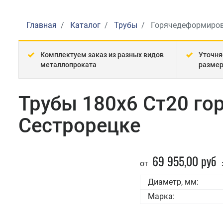
Главная
Каталог
Трубы
Горячедеформиро
Комплектуем заказ из разных видов
Уточня
металлопроката
разме
Трубы 180x6 Ст20 г
Сестрорецке
69 955,00 руб
от
Диаметр, мм:
Марка: