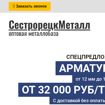
Заказать звонок
СестрорецкМеталл
оптовая металлобаза
СПЕЦПРЕДЛ
АРМАТУ
от 12 мм до
ОТ 32 000 РУБ/
С доставкой без оплаты