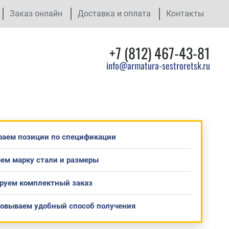
Заказ онлайн
Доставка и оплата
Контакты
+7 (812) 467-43-81
info@armatura-sestroretsk.ru
раем позиции по спецификации
ем марку стали и размеры
руем комплектный заказ
совываем удобный способ получения