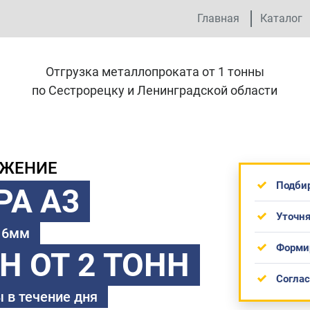
Главная
Каталог
Отгрузка металлопроката от 1 тонны
по Сестрорецку и Ленинградской области
ОЖЕНИЕ
Подби
РА А3
Уточня
 16мм
Форми
ТН
ОТ 2 ТОНН
Согла
 в течение дня