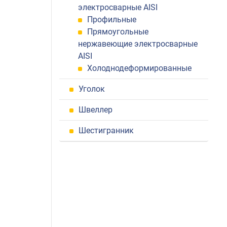
электросварные AISI
Профильные
Прямоугольные
нержавеющие электросварные
AISI
Холоднодеформированные
Уголок
Швеллер
Шестигранник