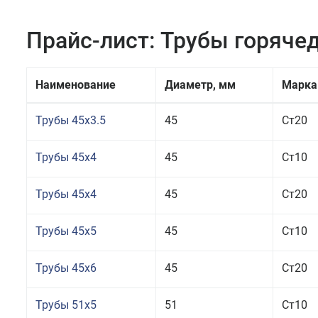
Прайс-лист: Трубы горяч
Наименование
Диаметр, мм
Марка
Трубы 45x3.5
45
Ст20
Трубы 45x4
45
Ст10
Трубы 45x4
45
Ст20
Трубы 45x5
45
Ст10
Трубы 45x6
45
Ст20
Трубы 51x5
51
Ст10