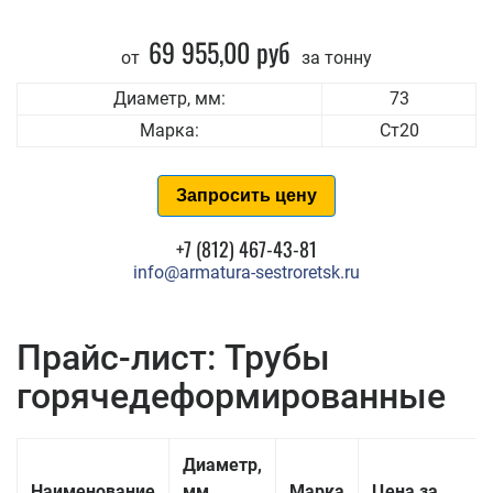
69 955,00 руб
от
за тонну
Диаметр, мм:
73
Марка:
Ст20
Запросить цену
+7 (812) 467-43-81
info@armatura-sestroretsk.ru
Прайс-лист: Трубы
горячедеформированные
Диаметр,
Наименование
мм
Марка
Цена за