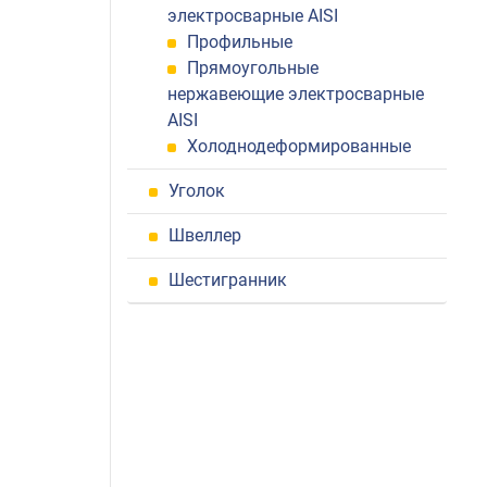
электросварные AISI
Профильные
Прямоугольные
нержавеющие электросварные
AISI
Холоднодеформированные
Уголок
Швеллер
Шестигранник