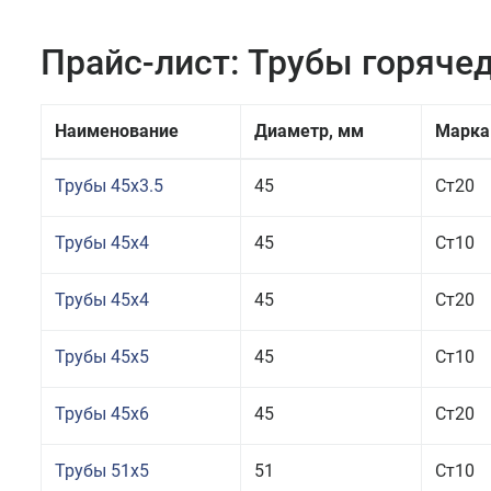
Прайс-лист: Трубы горяч
Наименование
Диаметр, мм
Марка
Трубы 45x3.5
45
Ст20
Трубы 45x4
45
Ст10
Трубы 45x4
45
Ст20
Трубы 45x5
45
Ст10
Трубы 45x6
45
Ст20
Трубы 51x5
51
Ст10