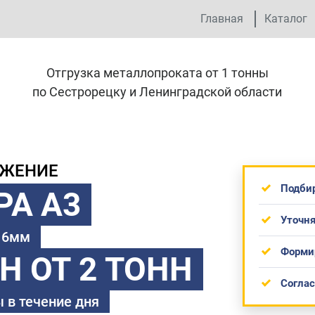
Главная
Каталог
Отгрузка металлопроката от 1 тонны
по Сестрорецку и Ленинградской области
ОЖЕНИЕ
Подби
РА А3
Уточня
 16мм
Форми
ТН
ОТ 2 ТОНН
Согла
 в течение дня