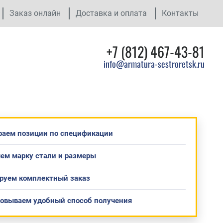
Заказ онлайн
Доставка и оплата
Контакты
+7 (812) 467-43-81
info@armatura-sestroretsk.ru
раем позиции по спецификации
ем марку стали и размеры
руем комплектный заказ
совываем удобный способ получения