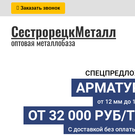
Заказать звонок
СестрорецкМеталл
оптовая металлобаза
СПЕЦПРЕДЛ
АРМАТУ
от 12 мм до
ОТ 32 000 РУБ/
С доставкой без оплаты