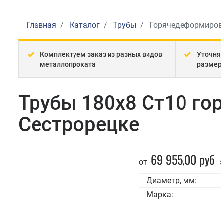
Главная
Каталог
Трубы
Горячедеформиро
Комплектуем заказ из разных видов
Уточня
металлопроката
разме
Трубы 180x8 Ст10 г
Сестрорецке
69 955,00 руб
от
Диаметр, мм:
Марка: