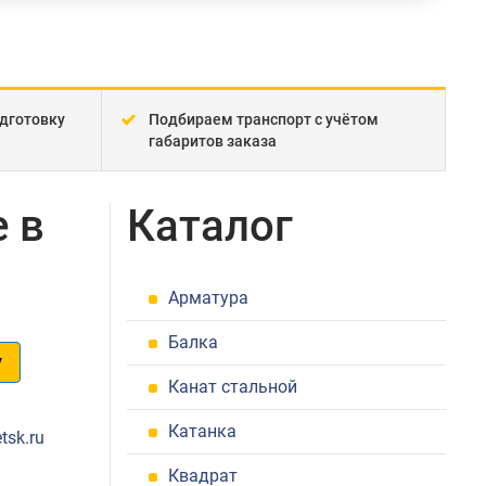
дготовку
Подбираем транспорт с учётом
габаритов заказа
 в
Каталог
Арматура
Балка
у
Канат стальной
1
Катанка
tsk.ru
Квадрат