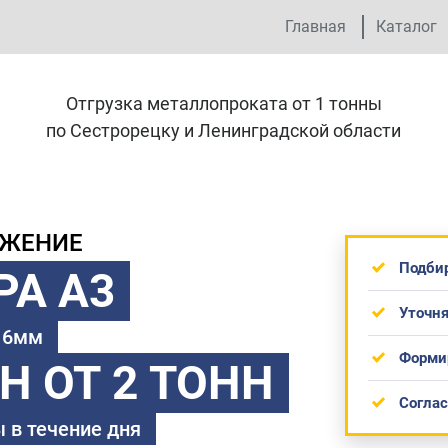
Главная
Каталог
Отгрузка металлопроката от 1 тонны
по Сестрорецку и Ленинградской области
ОЖЕНИЕ
Подби
РА А3
Уточня
 16мм
Форми
ТН
ОТ 2 ТОНН
Согла
 в течение дня