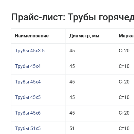
Прайс-лист: Трубы горяч
Наименование
Диаметр, мм
Марка
Трубы 45x3.5
45
Ст20
Трубы 45x4
45
Ст10
Трубы 45x4
45
Ст20
Трубы 45x5
45
Ст10
Трубы 45x6
45
Ст20
Трубы 51x5
51
Ст10