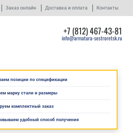
Заказ онлайн
Доставка и оплата
Контакты
+7 (812) 467-43-81
info@armatura-sestroretsk.ru
раем позиции по спецификации
ем марку стали и размеры
руем комплектный заказ
совываем удобный способ получения