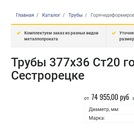
Главная
Каталог
Трубы
Горячедеформиро
Комплектуем заказ из разных видов
Уточня
металлопроката
разме
Трубы 377x36 Ст20 
Сестрорецке
74 955,00 руб
от
з
Диаметр, мм:
Марка: