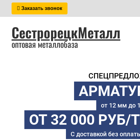
Заказать звонок
СестрорецкМеталл
оптовая металлобаза
СПЕЦПРЕДЛ
АРМАТУ
от 12 мм до
ОТ 32 000 РУБ/
С доставкой без оплаты