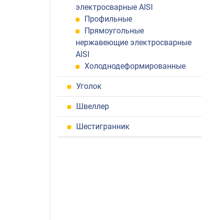
электросварные AISI
Профильные
Прямоугольные
нержавеющие электросварные
AISI
Холоднодеформированные
Уголок
Швеллер
Шестигранник