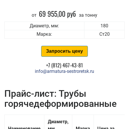
69 955,00 руб
от
за тонну
Диаметр, мм:
180
Марка:
Ст20
Запросить цену
+7 (812) 467-43-81
info@armatura-sestroretsk.ru
Прайс-лист: Трубы
горячедеформированные
Диаметр,
Наименование
мм
Марка
Цена за