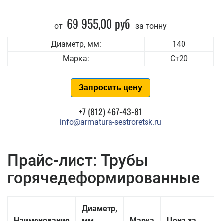
69 955,00 руб
от
за тонну
Диаметр, мм:
140
Марка:
Ст20
Запросить цену
+7 (812) 467-43-81
info@armatura-sestroretsk.ru
Прайс-лист: Трубы
горячедеформированные
Диаметр,
Наименование
мм
Марка
Цена за