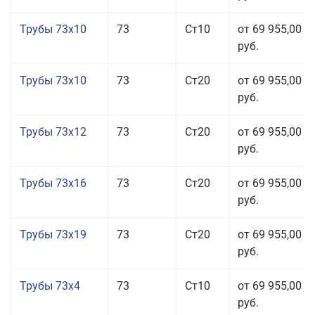
Трубы 73x10
73
Ст10
от 69 955,00
руб.
Трубы 73x10
73
Ст20
от 69 955,00
руб.
Трубы 73x12
73
Ст20
от 69 955,00
руб.
Трубы 73x16
73
Ст20
от 69 955,00
руб.
Трубы 73x19
73
Ст20
от 69 955,00
руб.
Трубы 73x4
73
Ст10
от 69 955,00
руб.