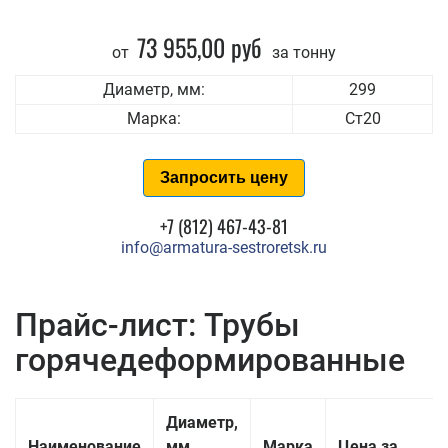
73 955,00 руб
от
за тонну
Диаметр, мм:
299
Марка:
Ст20
Запросить цену
+7 (812) 467-43-81
info@armatura-sestroretsk.ru
Прайс-лист: Трубы
горячедеформированные
Диаметр,
Наименование
мм
Марка
Цена за