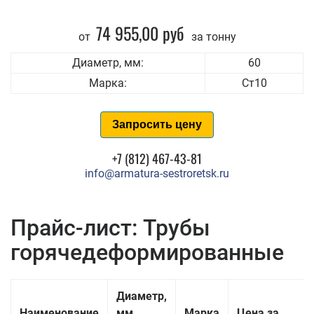
74 955,00 руб
от
за тонну
Диаметр, мм:
60
Марка:
Ст10
Запросить цену
+7 (812) 467-43-81
info@armatura-sestroretsk.ru
Прайс-лист: Трубы
горячедеформированные
Диаметр,
Наименование
мм
Марка
Цена за