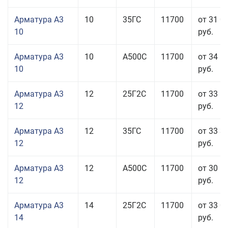
Арматура А3
10
35ГС
11700
от 31 0
10
руб.
Арматура А3
10
А500С
11700
от 34 5
10
руб.
Арматура А3
12
25Г2С
11700
от 33 6
12
руб.
Арматура А3
12
35ГС
11700
от 33 3
12
руб.
Арматура А3
12
А500С
11700
от 30 5
12
руб.
Арматура А3
14
25Г2С
11700
от 33 0
14
руб.