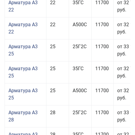
Арматура А3
22
35ГС
11700
от 32 7
22
руб.
Арматура А3
22
А500С
11700
от 32 2
22
руб.
Арматура А3
25
25Г2С
11700
от 33 2
25
руб.
Арматура А3
25
35ГС
11700
от 32 7
25
руб.
Арматура А3
25
А500С
11700
от 32 5
25
руб.
Арматура А3
28
25Г2С
11700
от 33 0
28
руб.
Арматура А3
28
35ГС
11700
от 32 7