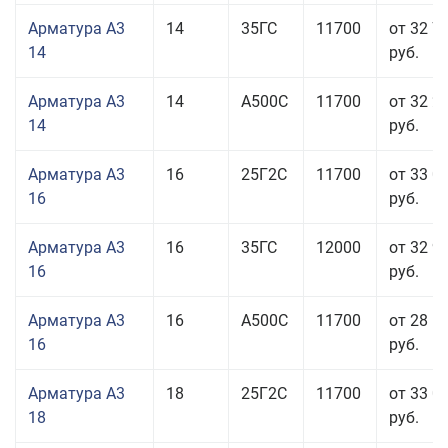
Арматура А3
14
35ГС
11700
от 32 7
14
руб.
Арматура А3
14
А500С
11700
от 32 2
14
руб.
Арматура А3
16
25Г2С
11700
от 33 0
16
руб.
Арматура А3
16
35ГС
12000
от 32 9
16
руб.
Арматура А3
16
А500С
11700
от 28 5
16
руб.
Арматура А3
18
25Г2С
11700
от 33 0
18
руб.