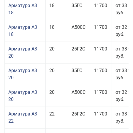
Арматура А3
18
35ГС
11700
от 33 5
18
руб.
Арматура А3
18
А500С
11700
от 32 2
18
руб.
Арматура А3
20
25Г2С
11700
от 33 0
20
руб.
Арматура А3
20
35ГС
11700
от 33 2
20
руб.
Арматура А3
20
А500С
11700
от 32 2
20
руб.
Арматура А3
22
25Г2С
11700
от 33 2
22
руб.