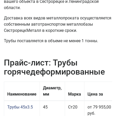
вашего объекта в Сестрорецке и Ленинградской
области.
Доставка всех видов металлопроката осуществляется
собственным автотранспортом металлобазы
СестрорецкМеталл в короткие сроки.
Трубы поставляется в объеме не менее 1 тонны.
Прайс-лист: Трубы
горячедеформированные
Диаметр,
Наименование
мм
Марка
Цена за
Трубы 45x3.5
45
Ст20
от 79 955,00
руб.