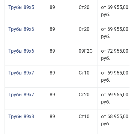
Трубы 89x5
89
Ст20
от 69 955,00
руб.
Трубы 89x6
89
Ст20
от 69 955,00
руб.
Трубы 89x6
89
09Г2С
от 72 955,00
руб.
Трубы 89x7
89
Ст10
от 69 955,00
руб.
Трубы 89x7
89
Ст20
от 69 955,00
руб.
Трубы 89x8
89
Ст10
от 68 955,00
руб.