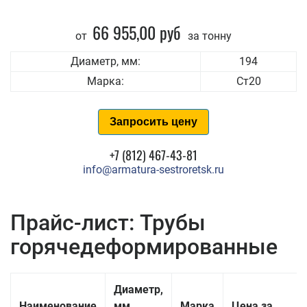
66 955,00 руб
от
за тонну
Диаметр, мм:
194
Марка:
Ст20
Запросить цену
+7 (812) 467-43-81
info@armatura-sestroretsk.ru
Прайс-лист: Трубы
горячедеформированные
Диаметр,
Наименование
мм
Марка
Цена за