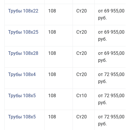
Трубы 108x22
108
Ст20
от 69 955,00
руб.
Трубы 108x25
108
Ст20
от 69 955,00
руб.
Трубы 108x28
108
Ст20
от 69 955,00
руб.
Трубы 108x4
108
Ст20
от 72 955,00
руб.
Трубы 108x5
108
Ст10
от 72 955,00
руб.
Трубы 108x5
108
Ст20
от 72 955,00
руб.