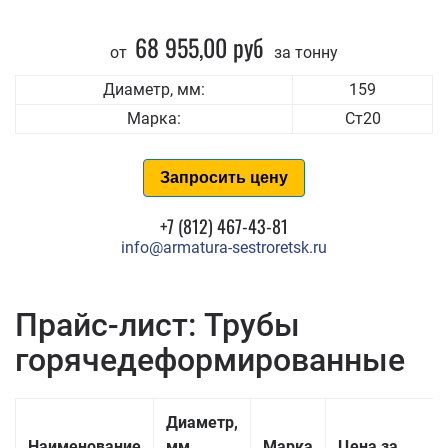
68 955,00 руб
от
за тонну
Диаметр, мм:
159
Марка:
Ст20
Запросить цену
+7 (812) 467-43-81
info@armatura-sestroretsk.ru
Прайс-лист: Трубы
горячедеформированные
Диаметр,
Наименование
мм
Марка
Цена за