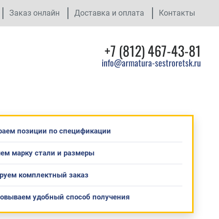
Заказ онлайн
Доставка и оплата
Контакты
+7 (812) 467-43-81
info@armatura-sestroretsk.ru
раем позиции по спецификации
ем марку стали и размеры
руем комплектный заказ
совываем удобный способ получения