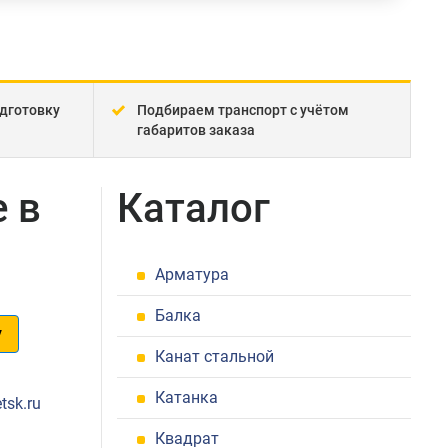
дготовку
Подбираем транспорт с учётом
габаритов заказа
 в
Каталог
Арматура
Балка
у
Канат стальной
1
Катанка
tsk.ru
Квадрат