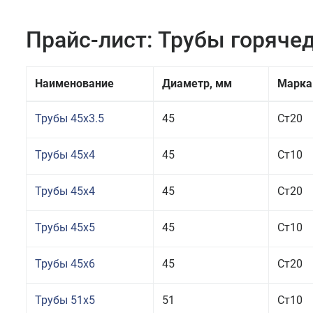
Прайс-лист: Трубы горяч
Наименование
Диаметр, мм
Марка
Трубы 45x3.5
45
Ст20
Трубы 45x4
45
Ст10
Трубы 45x4
45
Ст20
Трубы 45x5
45
Ст10
Трубы 45x6
45
Ст20
Трубы 51x5
51
Ст10