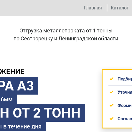
Главная
Каталог
Отгрузка металлопроката от 1 тонны
по Сестрорецку и Ленинградской области
ОЖЕНИЕ
Подби
РА А3
Уточня
 16мм
Форми
ТН
ОТ 2 ТОНН
Согла
 в течение дня