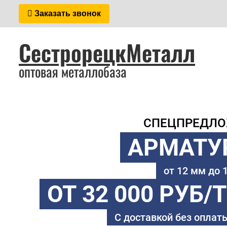
Заказать звонок
СестрорецкМеталл
оптовая металлобаза
СПЕЦПРЕДЛ
АРМАТУ
от 12 мм до
ОТ 32 000 РУБ/
С доставкой без оплаты