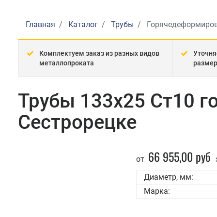
Главная
Каталог
Трубы
Горячедеформиро
Комплектуем заказ из разных видов
Уточня
металлопроката
разме
Трубы 133x25 Ст10 
Сестрорецке
66 955,00 руб
от
Диаметр, мм:
Марка: