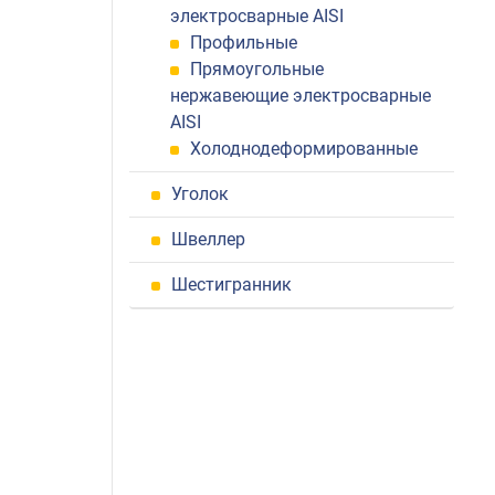
электросварные AISI
Профильные
Прямоугольные
нержавеющие электросварные
AISI
Холоднодеформированные
Уголок
Швеллер
Шестигранник