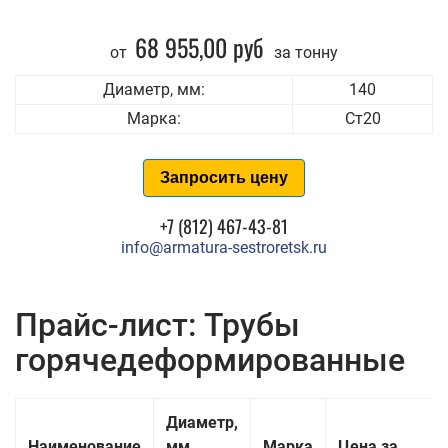
68 955,00 руб
от
за тонну
Диаметр, мм:
140
Марка:
Ст20
Запросить цену
+7 (812) 467-43-81
info@armatura-sestroretsk.ru
Прайс-лист: Трубы
горячедеформированные
Диаметр,
Наименование
мм
Марка
Цена за