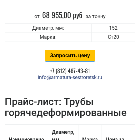
68 955,00 руб
от
за тонну
Диаметр, мм:
152
Марка:
Ст20
Запросить цену
+7 (812) 467-43-81
info@armatura-sestroretsk.ru
Прайс-лист: Трубы
горячедеформированные
Диаметр,
Наименование
мм
Марка
Цена за