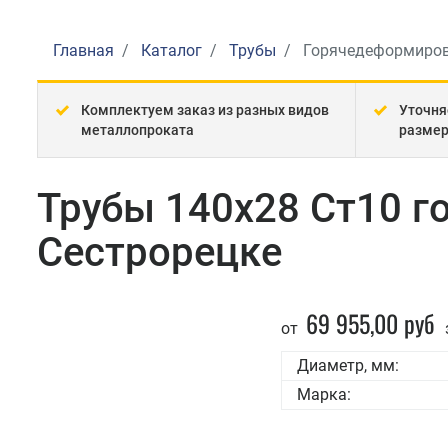
Главная
Каталог
Трубы
Горячедеформиро
Комплектуем заказ из разных видов
Уточня
металлопроката
разме
Трубы 140x28 Ст10 
Сестрорецке
69 955,00 руб
от
Диаметр, мм:
Марка: