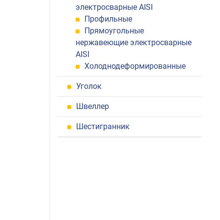
электросварные AISI
Профильные
Прямоугольные
нержавеющие электросварные
AISI
Холоднодеформированные
Уголок
Швеллер
Шестигранник