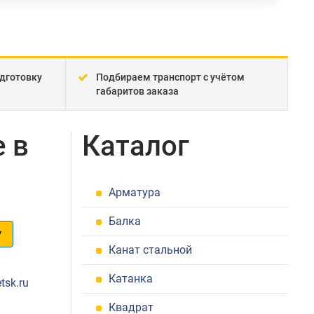
дготовку
Подбираем транспорт с учётом
габаритов заказа
 в
Каталог
Арматура
Балка
у
Канат стальной
1
Катанка
tsk.ru
Квадрат