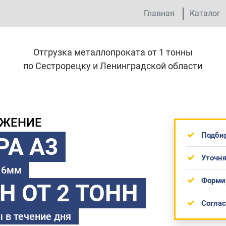
Главная
Каталог
Отгрузка металлопроката от 1 тонны
по Сестрорецку и Ленинградской области
ОЖЕНИЕ
Подби
РА А3
Уточня
 16мм
Форми
ТН
ОТ 2 ТОНН
Согла
 в течение дня