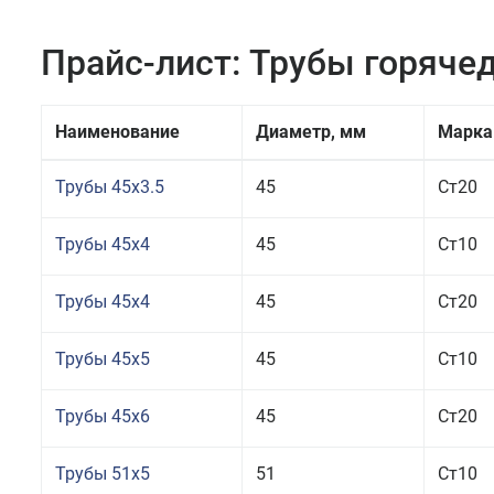
Прайс-лист: Трубы горяч
Наименование
Диаметр, мм
Марка
Трубы 45x3.5
45
Ст20
Трубы 45x4
45
Ст10
Трубы 45x4
45
Ст20
Трубы 45x5
45
Ст10
Трубы 45x6
45
Ст20
Трубы 51x5
51
Ст10