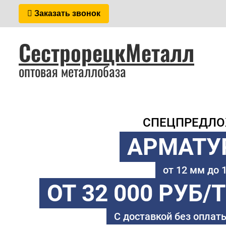
Заказать звонок
СестрорецкМеталл
оптовая металлобаза
СПЕЦПРЕДЛ
АРМАТУ
от 12 мм до
ОТ 32 000 РУБ/
С доставкой без оплаты