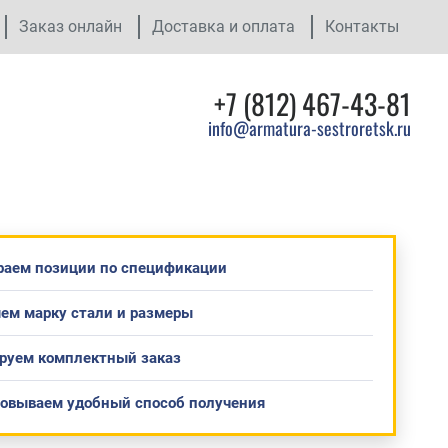
Заказ онлайн
Доставка и оплата
Контакты
+7 (812) 467-43-81
info@armatura-sestroretsk.ru
раем позиции по спецификации
ем марку стали и размеры
руем комплектный заказ
совываем удобный способ получения