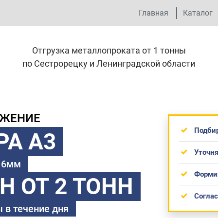
Главная
Каталог
Отгрузка металлопроката от 1 тонны
по Сестрорецку и Ленинградской области
ОЖЕНИЕ
Подби
РА А3
Уточня
 16мм
Форми
ТН
ОТ 2 ТОНН
Согла
 в течение дня