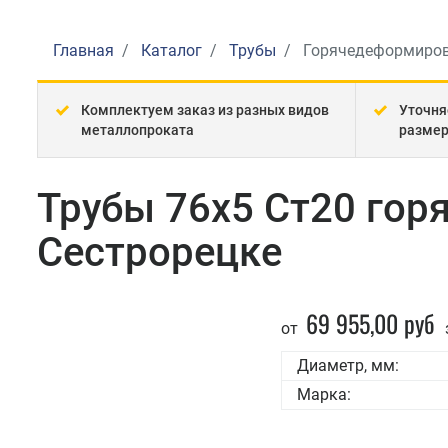
Главная
Каталог
Трубы
Горячедеформиро
Комплектуем заказ из разных видов
Уточня
металлопроката
разме
Трубы 76x5 Ст20 го
Сестрорецке
69 955,00 руб
от
Диаметр, мм:
Марка: