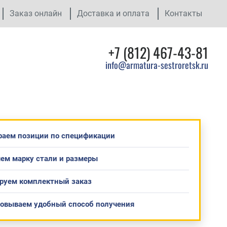
Заказ онлайн
Доставка и оплата
Контакты
+7 (812) 467-43-81
info@armatura-sestroretsk.ru
раем позиции по спецификации
ем марку стали и размеры
руем комплектный заказ
совываем удобный способ получения