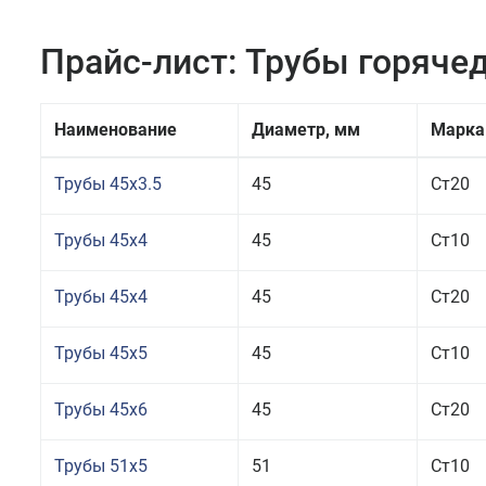
Прайс-лист: Трубы горяч
Наименование
Диаметр, мм
Марка
Трубы 45x3.5
45
Ст20
Трубы 45x4
45
Ст10
Трубы 45x4
45
Ст20
Трубы 45x5
45
Ст10
Трубы 45x6
45
Ст20
Трубы 51x5
51
Ст10