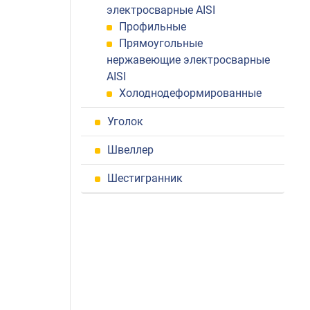
электросварные AISI
Профильные
Прямоугольные
нержавеющие электросварные
AISI
Холоднодеформированные
Уголок
Швеллер
Шестигранник