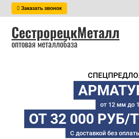
Заказать звонок
СестрорецкМеталл
оптовая металлобаза
СПЕЦПРЕДЛ
АРМАТУ
от 12 мм до
ОТ 32 000 РУБ/
С доставкой без оплаты