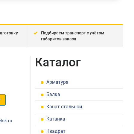
дготовку
Подбираем транспорт с учётом
габаритов заказа
Каталог
Арматура
Балка
у
Канат стальной
1
Катанка
tsk.ru
Квадрат