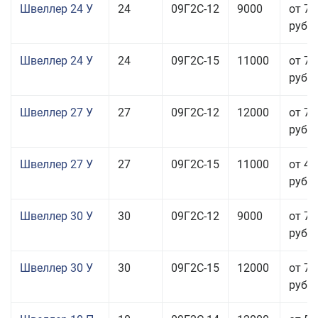
Швеллер 24 У
24
09Г2С-12
9000
от 70
руб.
Швеллер 24 У
24
09Г2С-15
11000
от 76
руб.
Швеллер 27 У
27
09Г2С-12
12000
от 70
руб.
Швеллер 27 У
27
09Г2С-15
11000
от 45
руб.
Швеллер 30 У
30
09Г2С-12
9000
от 76
руб.
Швеллер 30 У
30
09Г2С-15
12000
от 76
руб.