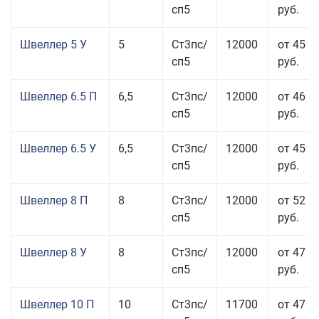
сп5
руб.
Швеллер 5 У
5
Ст3пс/
12000
от 45 0
сп5
руб.
Швеллер 6.5 П
6,5
Ст3пс/
12000
от 46 5
сп5
руб.
Швеллер 6.5 У
6,5
Ст3пс/
12000
от 45 5
сп5
руб.
Швеллер 8 П
8
Ст3пс/
12000
от 52 5
сп5
руб.
Швеллер 8 У
8
Ст3пс/
12000
от 47 5
сп5
руб.
Швеллер 10 П
10
Ст3пс/
11700
от 47 0