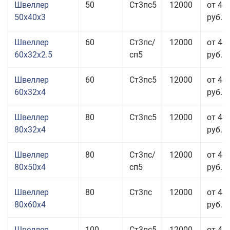
Швеллер
50
Ст3пс5
12000
от 41
50x40x3
руб.
Швеллер
60
Ст3пс/
12000
от 40
60x32x2.5
сп5
руб.
Швеллер
60
Ст3пс5
12000
от 41
60x32x4
руб.
Швеллер
80
Ст3пс5
12000
от 40
80x32x4
руб.
Швеллер
80
Ст3пс/
12000
от 40
80x50x4
сп5
руб.
Швеллер
80
Ст3пс
12000
от 41
80x60x4
руб.
Швеллер
100
Ст3пс5
12000
от 41