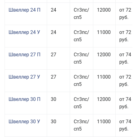
Швеллер 24 П
24
Ст3пс/
12000
от 72 5
сп5
руб.
Швеллер 24 У
24
Ст3пс/
11000
от 72 5
сп5
руб.
Швеллер 27 П
27
Ст3пс/
12000
от 74 0
сп5
руб.
Швеллер 27 У
27
Ст3пс/
11000
от 72 5
сп5
руб.
Швеллер 30 П
30
Ст3пс/
12000
от 74 0
сп5
руб.
Швеллер 30 У
30
Ст3пс/
11000
от 74 0
сп5
руб.