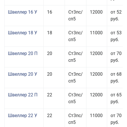
Швеллер 16 У
16
Ст3пс/
12000
от 52 5
сп5
руб.
Швеллер 18 У
18
Ст3пс/
11000
от 53 0
сп5
руб.
Швеллер 20 П
20
Ст3пс/
12000
от 70 0
сп5
руб.
Швеллер 20 У
20
Ст3пс/
12000
от 68 8
сп5
руб.
Швеллер 22 П
22
Ст3пс/
12000
от 65 0
сп5
руб.
Швеллер 22 У
22
Ст3пс/
11000
от 70 0
сп5
руб.