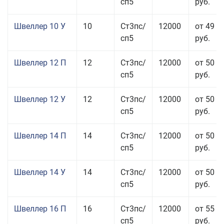
сп5
руб.
Швеллер 10 У
10
Ст3пс/
12000
от 49 5
сп5
руб.
Швеллер 12 П
12
Ст3пс/
12000
от 50 5
сп5
руб.
Швеллер 12 У
12
Ст3пс/
12000
от 50 0
сп5
руб.
Швеллер 14 П
14
Ст3пс/
12000
от 50 5
сп5
руб.
Швеллер 14 У
14
Ст3пс/
12000
от 50 0
сп5
руб.
Швеллер 16 П
16
Ст3пс/
12000
от 55 0
сп5
руб.