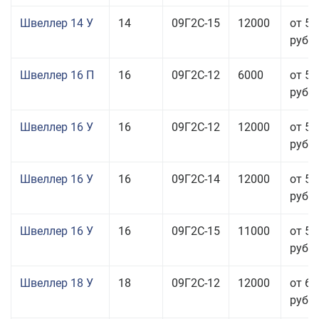
Швеллер 14 У
14
09Г2С-15
12000
от 51
руб.
Швеллер 16 П
16
09Г2С-12
6000
от 58
руб.
Швеллер 16 У
16
09Г2С-12
12000
от 58
руб.
Швеллер 16 У
16
09Г2С-14
12000
от 58
руб.
Швеллер 16 У
16
09Г2С-15
11000
от 59
руб.
Швеллер 18 У
18
09Г2С-12
12000
от 60
руб.