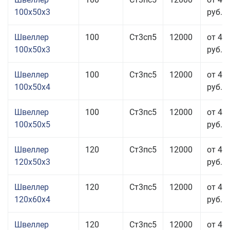
100x50x3
руб.
Швеллер
100
Ст3сп5
12000
от 41
100x50x3
руб.
Швеллер
100
Ст3пс5
12000
от 41
100x50x4
руб.
Швеллер
100
Ст3пс5
12000
от 42
100x50x5
руб.
Швеллер
120
Ст3пс5
12000
от 44
120x50x3
руб.
Швеллер
120
Ст3пс5
12000
от 41
120x60x4
руб.
Швеллер
120
Ст3пс5
12000
от 43