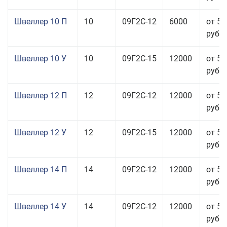
Швеллер 10 П
10
09Г2С-12
6000
от 54
руб.
Швеллер 10 У
10
09Г2С-15
12000
от 57
руб.
Швеллер 12 П
12
09Г2С-12
12000
от 57
руб.
Швеллер 12 У
12
09Г2С-15
12000
от 57
руб.
Швеллер 14 П
14
09Г2С-12
12000
от 57
руб.
Швеллер 14 У
14
09Г2С-12
12000
от 51
руб.