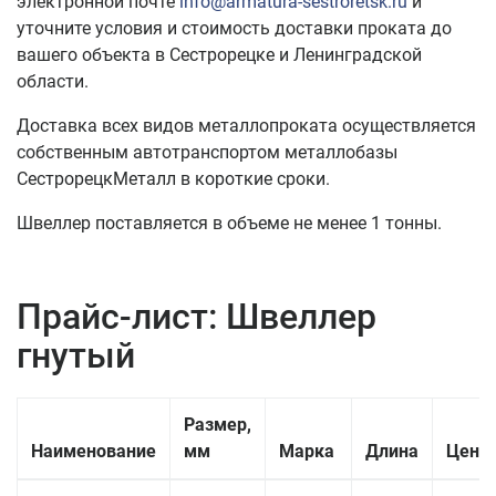
электронной почте
info@armatura-sestroretsk.ru
и
уточните условия и стоимость доставки проката до
вашего объекта в Сестрорецке и Ленинградской
области.
Доставка всех видов металлопроката осуществляется
собственным автотранспортом металлобазы
СестрорецкМеталл в короткие сроки.
Швеллер поставляется в объеме не менее 1 тонны.
Прайс-лист: Швеллер
гнутый
Размер,
Наименование
мм
Марка
Длина
Цена 