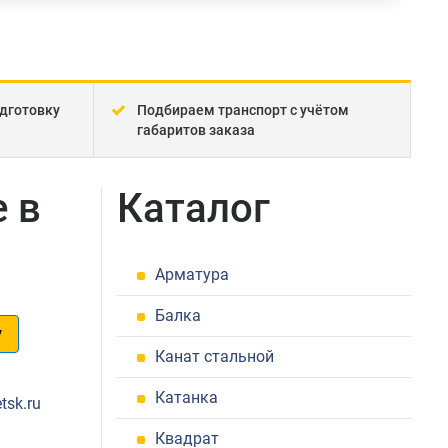
дготовку
Подбираем транспорт с учётом
габаритов заказа
 в
Каталог
Арматура
Балка
у
Канат стальной
1
Катанка
tsk.ru
Квадрат