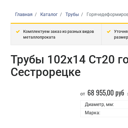
Главная
Каталог
Трубы
Горячедеформиро
Комплектуем заказ из разных видов
Уточня
металлопроката
разме
Трубы 102x14 Ст20 
Сестрорецке
68 955,00 руб
от
Диаметр, мм:
Марка: