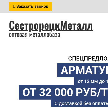
Заказать звонок
СестрорецкМеталл
оптовая металлобаза
СПЕЦПРЕДЛ
АРМАТУ
от 12 мм до
ОТ 32 000 РУБ/
С доставкой без оплаты