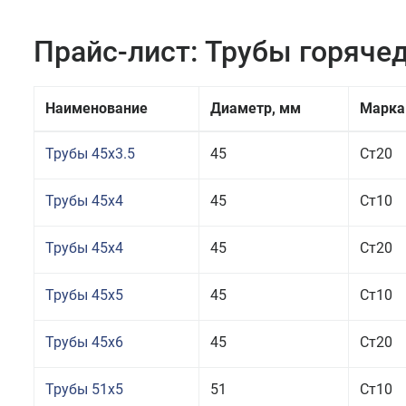
Прайс-лист: Трубы горяч
Наименование
Диаметр, мм
Марка
Трубы 45x3.5
45
Ст20
Трубы 45x4
45
Ст10
Трубы 45x4
45
Ст20
Трубы 45x5
45
Ст10
Трубы 45x6
45
Ст20
Трубы 51x5
51
Ст10