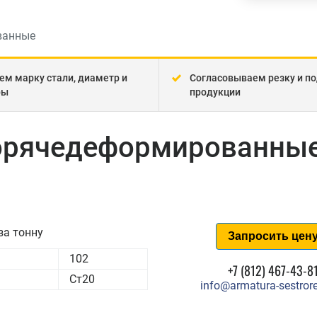
ванные
ем марку стали, диаметр и
Согласовываем резку и по
ры
продукции
горячедеформированные
за тонну
Запросить цен
102
+7 (812) 467-43-8
Ст20
info@armatura-sestrore