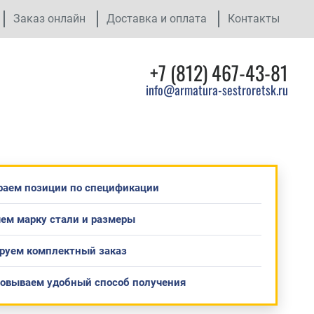
Заказ онлайн
Доставка и оплата
Контакты
+7 (812) 467-43-81
info@armatura-sestroretsk.ru
раем позиции по спецификации
ем марку стали и размеры
руем комплектный заказ
совываем удобный способ получения