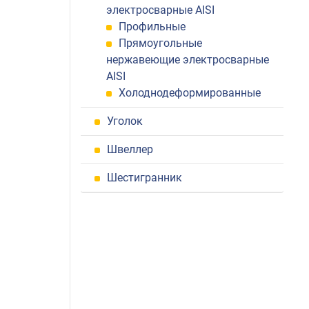
электросварные AISI
Профильные
Прямоугольные
нержавеющие электросварные
AISI
Холоднодеформированные
Уголок
Швеллер
Шестигранник