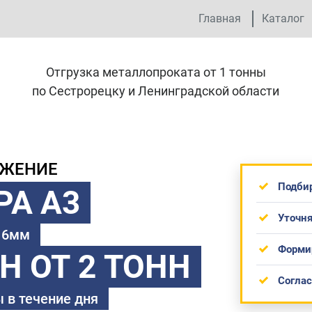
Главная
Каталог
Отгрузка металлопроката от 1 тонны
по Сестрорецку и Ленинградской области
ОЖЕНИЕ
Подби
РА А3
Уточня
 16мм
Форми
ТН
ОТ 2 ТОНН
Согла
 в течение дня