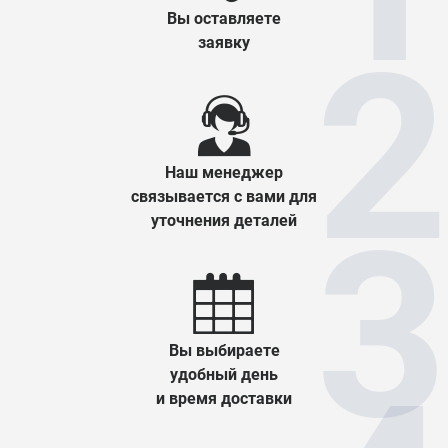
Вы оставляете
заявку
Наш менеджер
связывается с вами для
уточнения деталей
Вы выбираете
удобный день
и время доставки