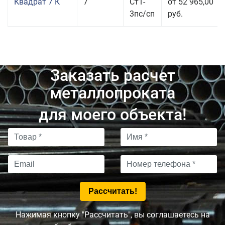
Квадрат 7 К
7
Ст1-
от 52 965,00
3пс/сп
руб.
Заказать расчет
металлопроката
для моего объекта!
Нажимая кнопку "Рассчитать", вы соглашаетесь на