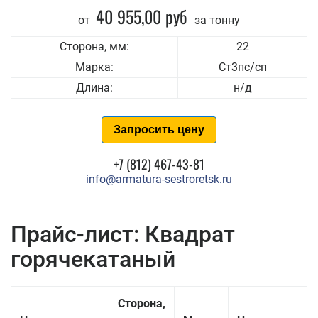
40 955,00 руб
от
за тонну
Сторона, мм:
22
Марка:
Ст3пс/сп
Длина:
н/д
Запросить цену
+7 (812) 467-43-81
info@armatura-sestroretsk.ru
Прайс-лист: Квадрат
горячекатаный
Сторона,