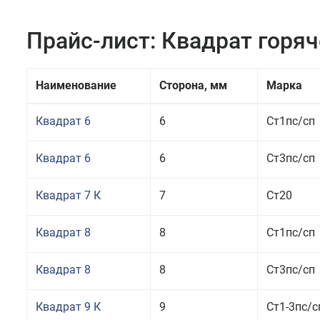
Прайс-лист: Квадрат горя
Наименование
Сторона, мм
Марка
Квадрат 6
6
Ст1пс/сп
Квадрат 6
6
Ст3пс/сп
Квадрат 7 К
7
Ст20
Квадрат 8
8
Ст1пс/сп
Квадрат 8
8
Ст3пс/сп
Квадрат 9 К
9
Ст1-3пс/с