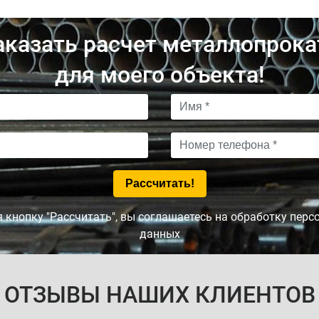
аказать расчет металлопрока
для моего объекта!
кнопку "Рассчитать", вы соглашаетесь на обработку пер
данных
ОТЗЫВЫ НАШИХ КЛИЕНТОВ