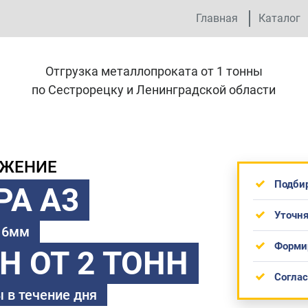
Главная
Каталог
Отгрузка металлопроката от 1 тонны
по Сестрорецку и Ленинградской области
ОЖЕНИЕ
Подби
РА А3
Уточня
 16мм
Форми
ТН
ОТ 2 ТОНН
Согла
 в течение дня