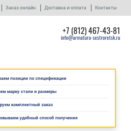
Заказ онлайн
Доставка и оплата
Контакты
+7 (812) 467-43-81
info@armatura-sestroretsk.ru
раем позиции по спецификации
ем марку стали и размеры
руем комплектный заказ
совываем удобный способ получения