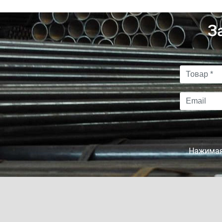
З
Нажимая 