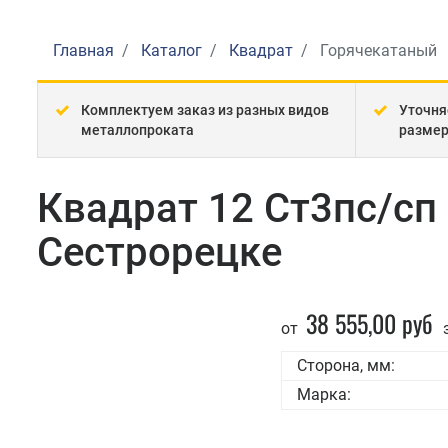
Главная
Каталог
Квадрат
Горячекатаный
Комплектуем заказ из разных видов
Уточня
металлопроката
разме
Квадрат 12 Ст3пс/сп
Сестрорецке
38 555,00 руб
от
з
Сторона, мм:
Марка: