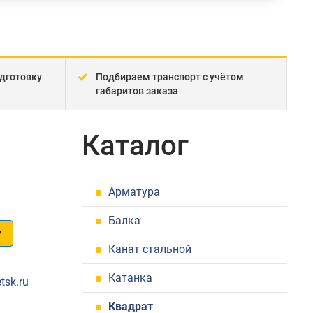
дготовку
Подбираем транспорт с учётом
габаритов заказа
Каталог
Арматура
Балка
у
Канат стальной
1
Катанка
tsk.ru
Квадрат