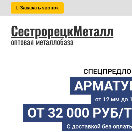
Заказать звонок
СестрорецкМеталл
оптовая металлобаза
СПЕЦПРЕДЛ
АРМАТУ
от 12 мм до
ОТ 32 000 РУБ/
С доставкой без оплаты