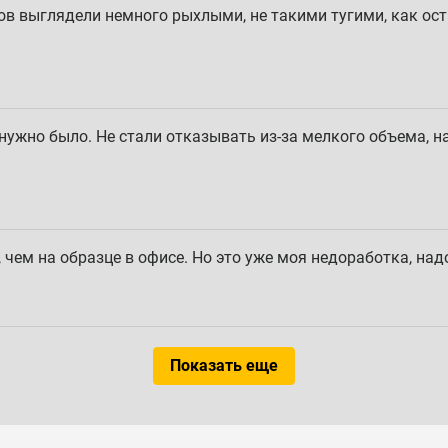
ов выглядели немного рыхлыми, не такими тугими, как ост
нужно было. Не стали отказывать из-за мелкого объема, на
 чем на образце в офисе. Но это уже моя недоработка, над
Показать еще